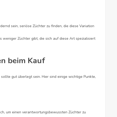
ernd sein, seriöse Züchter zu finden, die diese Variation
 weniger Züchter gibt, die sich auf diese Art spezialisiert
n beim Kauf
ollte gut überlegt sein. Hier sind einige wichtige Punkte,
ich, um einen verantwortungsbewussten Züchter zu