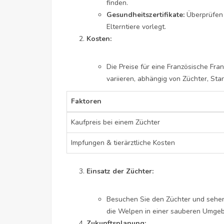
finden.
Gesundheitszertifikate:
Überprüfen S
Elterntiere vorlegt.
Kosten:
Die Preise für eine Französische
Fran
variieren, abhängig von Züchter, St
Faktoren
Kaufpreis bei einem Züchter
Impfungen & tierärztliche Kosten
Einsatz der Züchter:
Besuchen Sie den Züchter und sehen 
die Welpen in einer sauberen Umge
Zukunftsplanung: