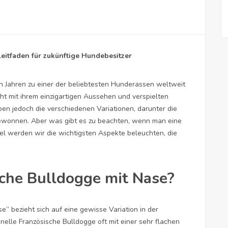
eitfaden für zukünftige Hundebesitzer
en Jahren zu einer der beliebtesten Hunderassen weltweit
ht mit ihrem einzigartigen Aussehen und verspielten
aben jedoch die verschiedenen Variationen, darunter die
gewonnen. Aber was gibt es zu beachten, wenn man eine
el werden wir die wichtigsten Aspekte beleuchten, die
sche Bulldogge mit Nase?
” bezieht sich auf eine gewisse Variation in der
nelle Französische Bulldogge oft mit einer sehr flachen