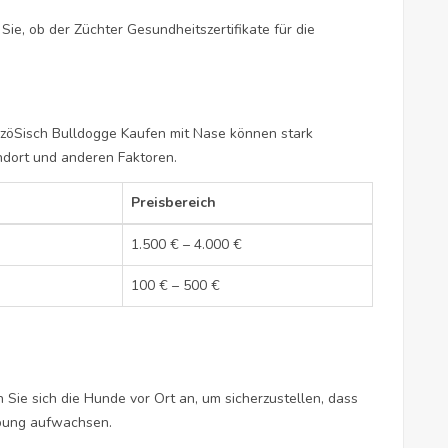
ie, ob der Züchter Gesundheitszertifikate für die
zöSisch Bulldogge Kaufen
mit Nase können stark
andort und anderen Faktoren.
Preisbereich
1.500 € – 4.000 €
100 € – 500 €
Sie sich die Hunde vor Ort an, um sicherzustellen, dass
bung aufwachsen.