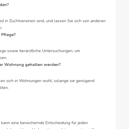
nden?
ed in Zuchtvereinen sind, und lassen Sie sich von anderen
n.
 Pflege?
lege sowie tierärztliche Untersuchungen, um
ben.
ner Wohnung gehalten werden?
hlen sich in Wohnungen wohl, solange sie genügend
lten.
 kann eine bereichernde Entscheidung für jeden