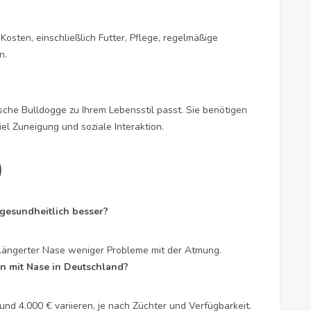
 Kosten, einschließlich Futter, Pflege, regelmäßige
n.
sche Bulldogge zu Ihrem Lebensstil passt. Sie benötigen
l Zuneigung und soziale Interaktion.
)
gesundheitlich besser?
rlängerter Nase weniger Probleme mit der Atmung.
n mit Nase in Deutschland?
nd 4.000 € variieren, je nach Züchter und Verfügbarkeit.