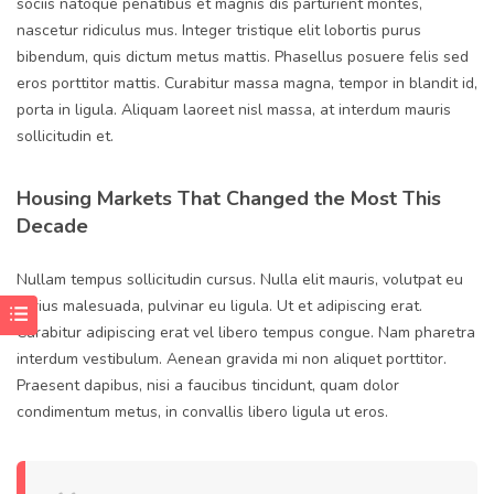
sociis natoque penatibus et magnis dis parturient montes,
nascetur ridiculus mus. Integer tristique elit lobortis purus
bibendum, quis dictum metus mattis. Phasellus posuere felis sed
eros porttitor mattis. Curabitur massa magna, tempor in blandit id,
porta in ligula. Aliquam laoreet nisl massa, at interdum mauris
sollicitudin et.
Housing Markets That Changed the Most This
Decade
Nullam tempus sollicitudin cursus. Nulla elit mauris, volutpat eu
varius malesuada, pulvinar eu ligula. Ut et adipiscing erat.
Curabitur adipiscing erat vel libero tempus congue. Nam pharetra
interdum vestibulum. Aenean gravida mi non aliquet porttitor.
Praesent dapibus, nisi a faucibus tincidunt, quam dolor
condimentum metus, in convallis libero ligula ut eros.