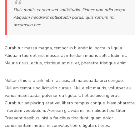
Duis mollis et sem sed sollicitudin. Donec non odio neque.
Aliquam hendrerit sollicitudin purus, quis rutrum mi
accumsan nec.
Curabitur massa magna, tempor in blandit id, porta in ligula.
Aliquam laoreet nisl massa, at interdum mauris sollicitudin et.
Mauris risus lectus, tristique at nisl at, pharetra tristique enim.
Nullam this is a link nibh facilisis, at malesuada orci congue.
Nullam tempus sollicitudin cursus. Nulla elit mauris, volutpat eu
varius malesuada, pulvinar eu ligula. Ut et adipiscing erat.
Curabitur adipiscing erat vel libero tempus congue. Nam pharetra
interdum vestibulum. Aenean gravida mi non aliquet porttitor.
Praesent dapibus, nisi a faucibus tincidunt, quam dolor
condimentum metus, in convallis libero ligula ut eros.