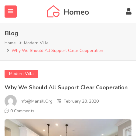
Blog
Home
Modern Villa
Why We Should All Support Clear Cooperation
submenu (Locations)
Modern Villa
Why We Should All Support Clear Cooperation
Info@manzill.org
February 28, 2020
0 Comments